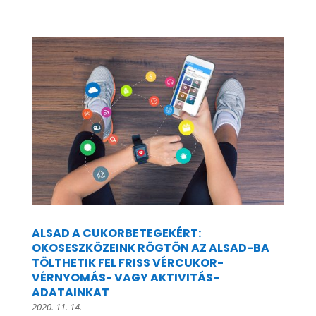
ALSAD A CUKORBETEGEKÉRT:
OKOSESZKÖZEINK RÖGTÖN AZ ALSAD-BA
TÖLTHETIK FEL FRISS VÉRCUKOR-
VÉRNYOMÁS- VAGY AKTIVITÁS-
ADATAINKAT
2020. 11. 14.