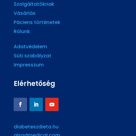
Szolgáltatóknak
Vásárlás
Páciens történetek
Rólunk
Adatvédelem
Süti szabályzat
Impresszum
Elérhetőség
diabeteszdieta.hu
alsadmedical.com