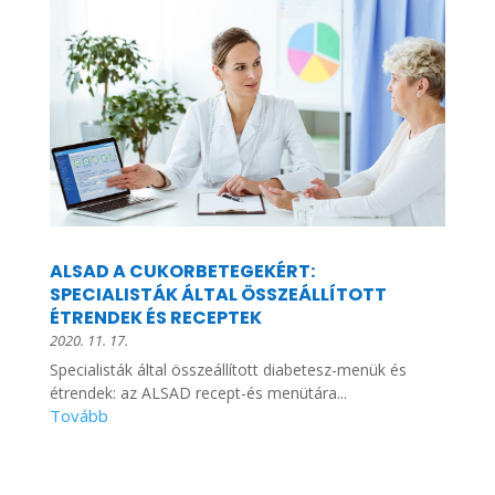
ALSAD A CUKORBETEGEKÉRT:
SPECIALISTÁK ÁLTAL ÖSSZEÁLLÍTOTT
ÉTRENDEK ÉS RECEPTEK
2020. 11. 17.
Specialisták által összeállított diabetesz-menük és
étrendek: az ALSAD recept-és menütára...