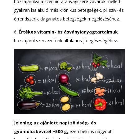
hozzájárulva a szénhidrátanyagcsere-zavarok mellett
gyakran kialakuló más krónikus betegségek, pl. szív- és
érrendszeri-, daganatos betegségek megelőzéséhez.
6.
Értékes vitamin- és ásványianyagtartalmuk
hozzájárul szervezetünk általános jó egészségéhez.
Jelenleg az ajánlott napi zöldség- és
gyümölcsbevitel ~500 g,
ezen belül is nagyobb