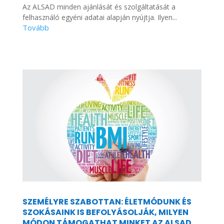
Az ALSAD minden ajánlását és szolgáltatását a
felhasználó egyéni adatai alapján nyújtja. Ilyen...
SZEMÉLYRE SZABOTTAN: ÉLETMÓDUNK ÉS
SZOKÁSAINK IS BEFOLYÁSOLJÁK, MILYEN
MÓDON TÁMOGATHAT MINKET AZ ALSAD