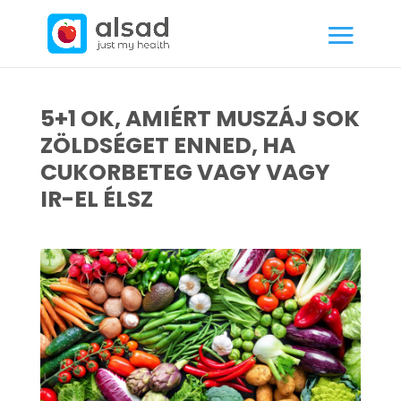
5+1 OK, AMIÉRT MUSZÁJ SOK
ZÖLDSÉGET ENNED, HA
CUKORBETEG VAGY VAGY
IR-EL ÉLSZ