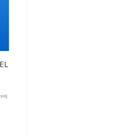
EL
solj