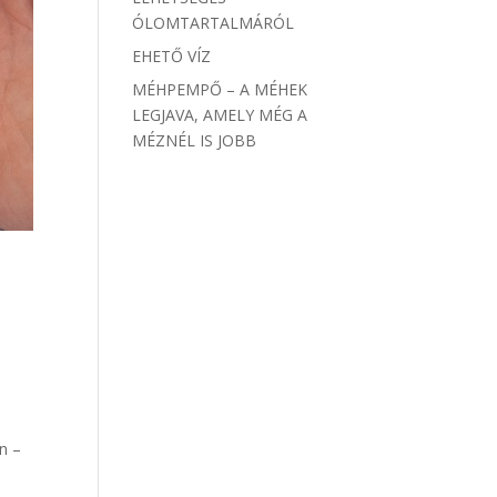
ÓLOMTARTALMÁRÓL
EHETŐ VÍZ
MÉHPEMPŐ – A MÉHEK
LEGJAVA, AMELY MÉG A
MÉZNÉL IS JOBB
n –