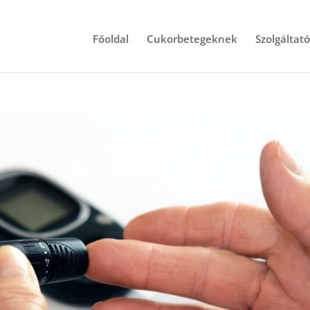
Főoldal
Cukorbetegeknek
Szolgáltat