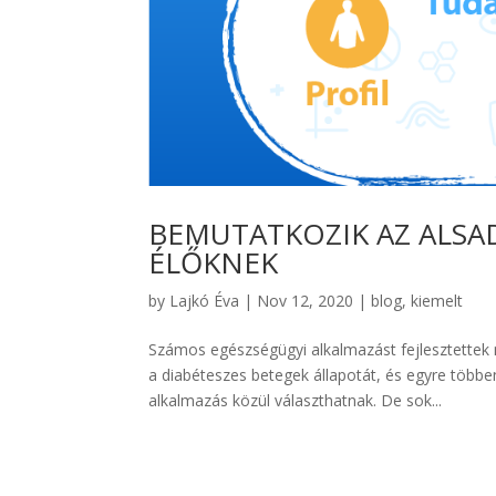
BEMUTATKOZIK AZ ALSAD
ÉLŐKNEK
by
Lajkó Éva
|
Nov 12, 2020
|
blog
,
kiemelt
Számos egészségügyi alkalmazást fejlesztettek
a diabéteszes betegek állapotát, és egyre több
alkalmazás közül választhatnak. De sok...