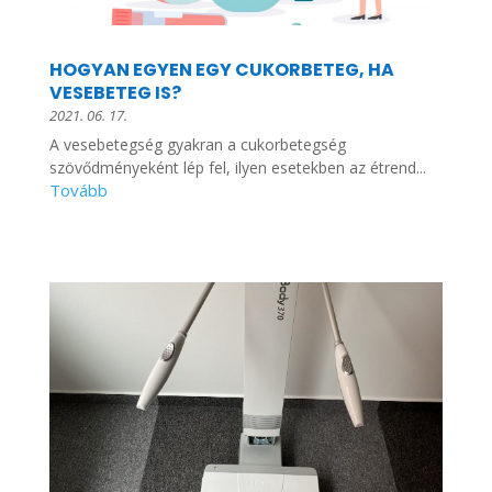
HOGYAN EGYEN EGY CUKORBETEG, HA
VESEBETEG IS?
2021. 06. 17.
A vesebetegség gyakran a cukorbetegség
szövődményeként lép fel, ilyen esetekben az étrend...