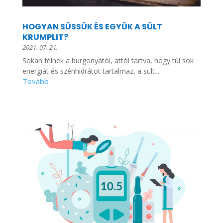
HOGYAN SÜSSÜK ÉS EGYÜK A SÜLT
KRUMPLIT?
2021. 07. 21.
Sokan félnek a burgonyától, attól tartva, hogy túl sok
energiát és szénhidrátot tartalmaz, a sült...