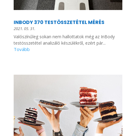
INBODY 370 TESTÖSSZETÉTEL MÉRÉS
2021. 05. 31.
Valószínűleg sokan nem hallottatok még az InBody
testösszetétel analizáló készülékről, ezért pár...