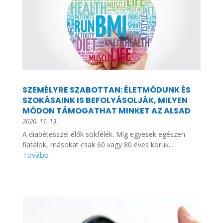
SZEMÉLYRE SZABOTTAN: ÉLETMÓDUNK ÉS
SZOKÁSAINK IS BEFOLYÁSOLJÁK, MILYEN
MÓDON TÁMOGATHAT MINKET AZ ALSAD
2020. 11. 13.
A diabétesszel élők sokfélék. Míg egyesek egészen
fiatalok, másokat csak 60 vagy 80 éves koruk...