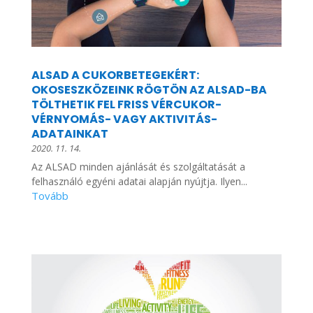
ALSAD A CUKORBETEGEKÉRT:
OKOSESZKÖZEINK RÖGTÖN AZ ALSAD-BA
TÖLTHETIK FEL FRISS VÉRCUKOR-
VÉRNYOMÁS- VAGY AKTIVITÁS-
ADATAINKAT
2020. 11. 14.
Az ALSAD minden ajánlását és szolgáltatását a
felhasználó egyéni adatai alapján nyújtja. Ilyen...