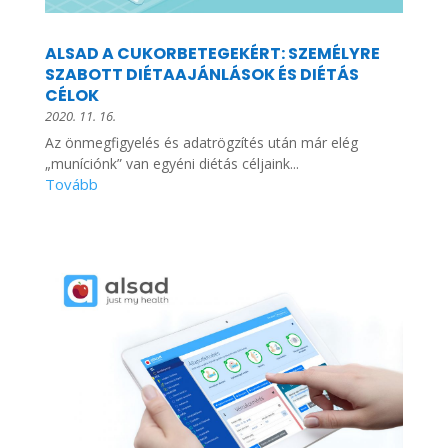
ALSAD A CUKORBETEGEKÉRT: SZEMÉLYRE
SZABOTT DIÉTAAJÁNLÁSOK ÉS DIÉTÁS
CÉLOK
2020. 11. 16.
Az önmegfigyelés és adatrögzítés után már elég
„muníciónk” van egyéni diétás céljaink...