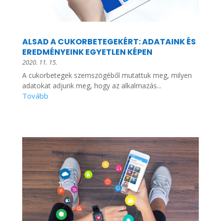
ALSAD A CUKORBETEGEKÉRT: ADATAINK ÉS
EREDMÉNYEINK EGYETLEN KÉPEN
2020. 11. 15.
A cukorbetegek szemszögéből mutattuk meg, milyen
adatokat adjunk meg, hogy az alkalmazás...