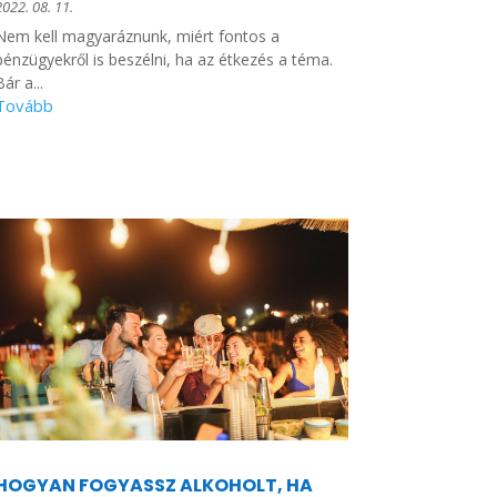
2022. 08. 11.
Nem kell magyaráznunk, miért fontos a
pénzügyekről is beszélni, ha az étkezés a téma.
Bár a...
HOGYAN FOGYASSZ ALKOHOLT, HA