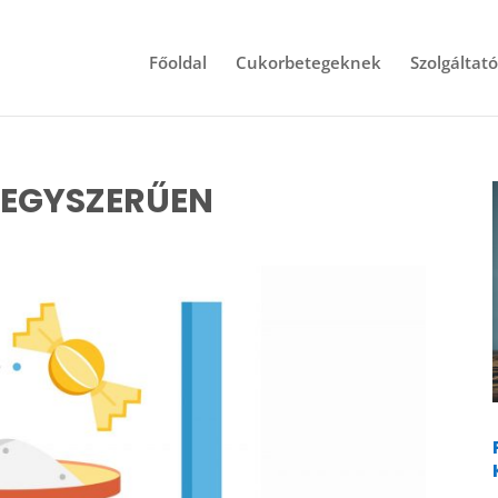
Főoldal
Cukorbetegeknek
Szolgáltat
EGYSZERŰEN