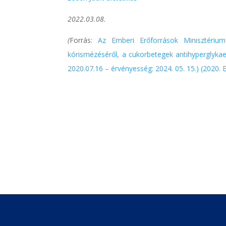
2022.03.08.
(
Forrás:
Az Emberi Erőforrások Minisztérium
kórismézéséről, a cukorbetegek antihyperglykae
2020.07.16 – érvényesség: 2024. 05. 15.) (2020. 