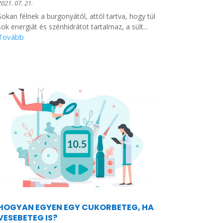
2021. 07. 21.
Sokan félnek a burgonyától, attól tartva, hogy túl
sok energiát és szénhidrátot tartalmaz, a sült...
HOGYAN EGYEN EGY CUKORBETEG, HA
VESEBETEG IS?