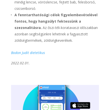
mindig lencse, vöröslencse, fejtett bab, felesborsó,
csicseriborsó.
A fenntarthatósági célok figyelembevételével
fontos, hogy hangsúlyt fektessünk a
szezonalitásra.
Az őszi-téli-koratavaszi időszakban
azonban segítségünkre lehetnek a fagyasztott
zöldségtermékek, zöldségkeverékek.
Bodon Judit dietetikus
2022.02.01.