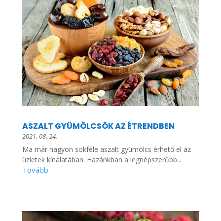
ASZALT GYÜMÖLCSÖK AZ ÉTRENDBEN
2021. 08. 24.
Ma már nagyon sokféle aszalt gyümölcs érhető el az
üzletek kínálatában. Hazánkban a legnépszerűbb...