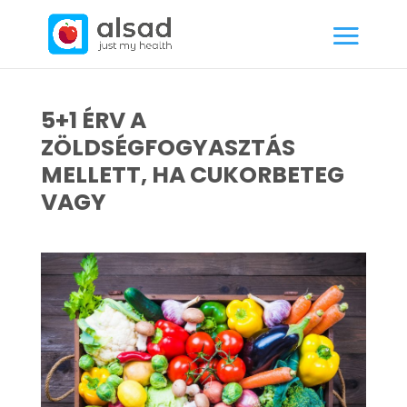
5+1 ÉRV A
ZÖLDSÉGFOGYASZTÁS
MELLETT, HA CUKORBETEG
VAGY