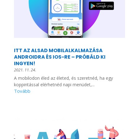
ITT AZ ALSAD MOBILALKALMAZÁSA
ANDROIDRA ÉS IOS-RE – PRÓBÁLD KI
INGYEN!
2021. 11. 24.
A mobilodon éled az életed, és szeretnéd, ha egy
koppintással elérhetnéd napi menüdet,...