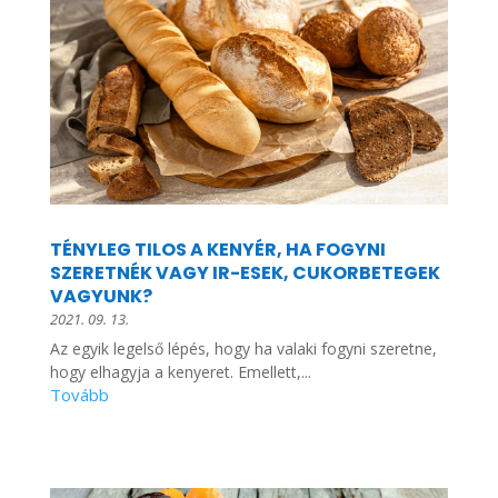
TÉNYLEG TILOS A KENYÉR, HA FOGYNI
SZERETNÉK VAGY IR-ESEK, CUKORBETEGEK
VAGYUNK?
2021. 09. 13.
Az egyik legelső lépés, hogy ha valaki fogyni szeretne,
hogy elhagyja a kenyeret. Emellett,...