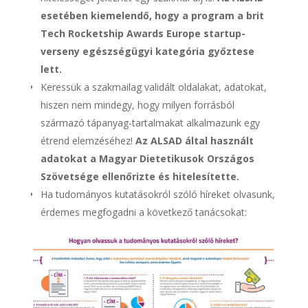
esetében kiemelendő, hogy a program a brit
Tech Rocketship Awards Europe startup-
verseny egészségügyi kategória győztese
lett.
Keressük a szakmailag validált oldalakat, adatokat,
hiszen nem mindegy, hogy milyen forrásból
származó tápanyag-tartalmakat alkalmazunk egy
étrend elemzéséhez!
Az ALSAD által használt
adatokat a Magyar Dietetikusok Országos
Szövetsége ellenőrizte és hitelesítette.
Ha tudományos kutatásokról szóló híreket olvasunk,
érdemes megfogadni a következő tanácsokat: