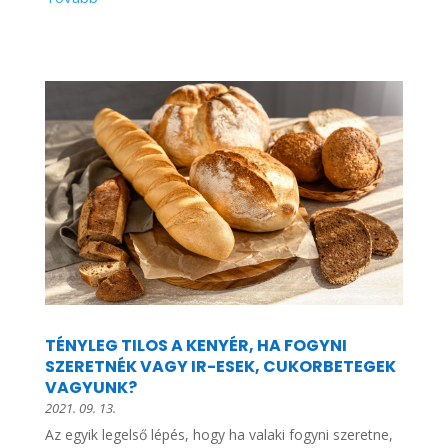
TÉNYLEG TILOS A KENYÉR, HA FOGYNI
SZERETNÉK VAGY IR-ESEK, CUKORBETEGEK
VAGYUNK?
2021. 09. 13.
Az egyik legelső lépés, hogy ha valaki fogyni szeretne,