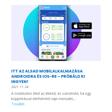
ITT AZ ALSAD MOBILALKALMAZÁSA
ANDROIDRA ÉS IOS-RE – PRÓBÁLD KI
INGYEN!
2021. 11. 24.
A mobilodon éled az életed, és szeretnéd, ha egy
koppintással elérhetnéd napi menüdet,...