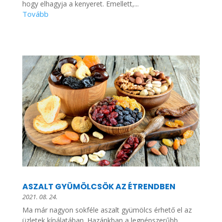
hogy elhagyja a kenyeret. Emellett,...
ASZALT GYÜMÖLCSÖK AZ ÉTRENDBEN
2021. 08. 24.
Ma már nagyon sokféle aszalt gyümölcs érhető el az
üzletek kínálatában. Hazánkban a legnépszerűbb...