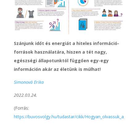
Szánjunk időt és energiát a hiteles információ-
források használatára, hiszen a tét nagy,
egészségi állapotunktól függően egy-egy
információn akár az életünk is múlhat!
Simonová Erika
2022.03.24.
(Forrás:
https://buvosvolgy.hu/tudastar/cikk/Hogyan_olvassuk_a_tudo