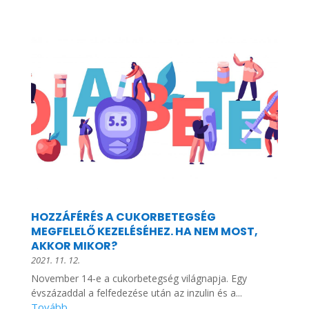
HOZZÁFÉRÉS A CUKORBETEGSÉG
MEGFELELŐ KEZELÉSÉHEZ. HA NEM MOST,
AKKOR MIKOR?
2021. 11. 12.
November 14-e a cukorbetegség világnapja. Egy
évszázaddal a felfedezése után az inzulin és a...