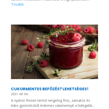
CUKORMENTES BEFŐZÉS? LEHETSÉGES!
2021. 08. 04.
A nyáron frissen termő rengeteg friss, zamatos és
édes gyümölcsből érdemes valamennyit a hidegebb...