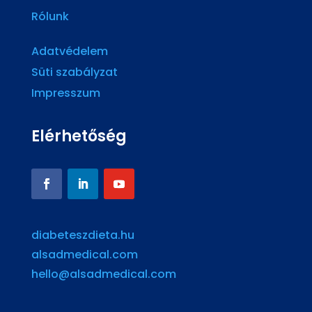
Rólunk
Adatvédelem
Süti szabályzat
Impresszum
Elérhetőség
diabeteszdieta.hu
alsadmedical.com
hello@alsadmedical.com