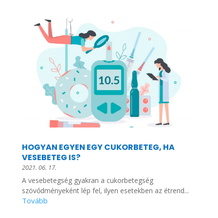
HOGYAN EGYEN EGY CUKORBETEG, HA
VESEBETEG IS?
2021. 06. 17.
A vesebetegség gyakran a cukorbetegség
szövődményeként lép fel, ilyen esetekben az étrend...