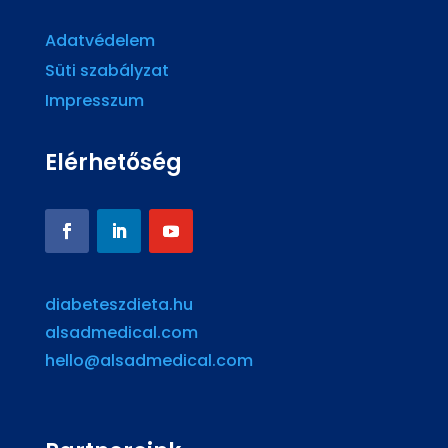
Adatvédelem
Süti szabályzat
Impresszum
Elérhetőség
diabeteszdieta.hu
alsadmedical.com
hello@alsadmedical.com