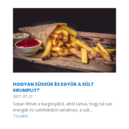
HOGYAN SÜSSÜK ÉS EGYÜK A SÜLT
KRUMPLIT?
2021. 07. 21.
Sokan félnek a burgonyától, attól tartva, hogy túl sok
energiát és szénhidrátot tartalmaz, a sült...