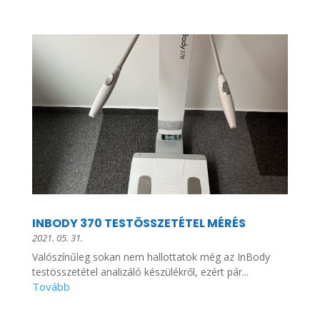
INBODY 370 TESTÖSSZETÉTEL MÉRÉS
2021. 05. 31.
Valószínűleg sokan nem hallottatok még az InBody
testösszetétel analizáló készülékről, ezért pár...