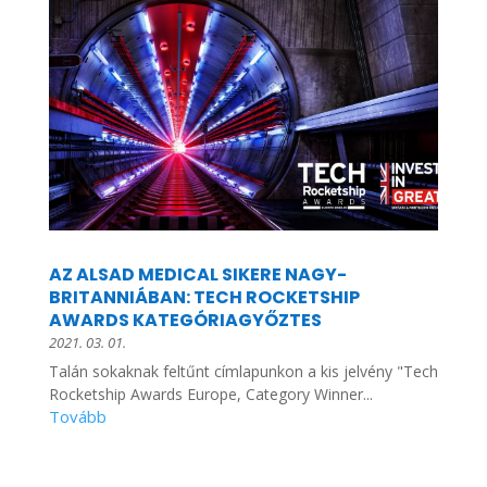
AZ ALSAD MEDICAL SIKERE NAGY-
BRITANNIÁBAN: TECH ROCKETSHIP
AWARDS KATEGÓRIAGYŐZTES
2021. 03. 01.
Talán sokaknak feltűnt címlapunkon a kis jelvény "Tech
Rocketship Awards Europe, Category Winner...