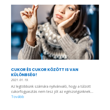
CUKOR ÉS CUKOR KÖZÖTT IS VAN
KÜLÖNBSÉG!
2021. 01. 19.
Az legtöbbünk számára nyilvánvaló, hogy a túlzott
cukorfogyasztás nem tesz jót az egészségünknek....