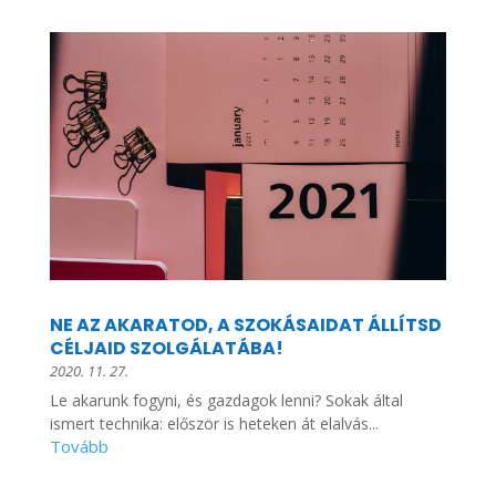
NE AZ AKARATOD, A SZOKÁSAIDAT ÁLLÍTSD
CÉLJAID SZOLGÁLATÁBA!
2020. 11. 27.
Le akarunk fogyni, és gazdagok lenni? Sokak által
ismert technika: először is heteken át elalvás...