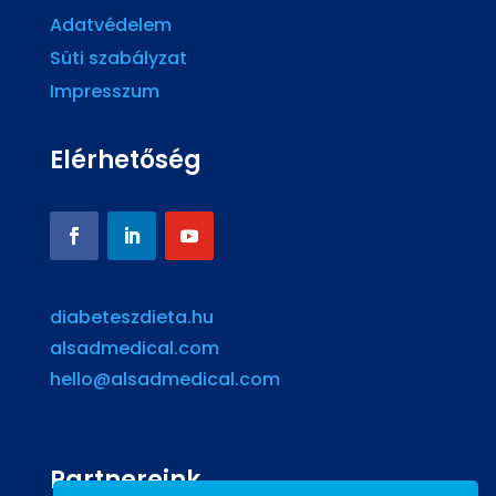
Adatvédelem
Süti szabályzat
Impresszum
Elérhetőség
diabeteszdieta.hu
alsadmedical.com
hello@alsadmedical.com
Partnereink