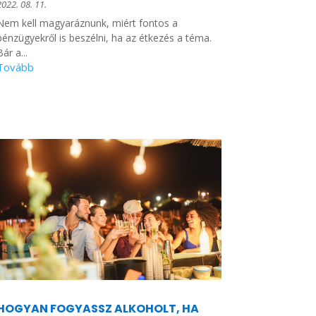
2022. 08. 11.
Nem kell magyaráznunk, miért fontos a
pénzügyekről is beszélni, ha az étkezés a téma.
Bár a...
HOGYAN FOGYASSZ ALKOHOLT, HA