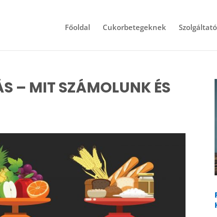
Főoldal
Cukorbetegeknek
Szolgáltat
S – MIT SZÁMOLUNK ÉS