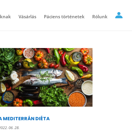
óknak
Vásárlás
Páciens történetek
Rólunk
A MEDITERRÁN DIÉTA
2022. 06. 28.