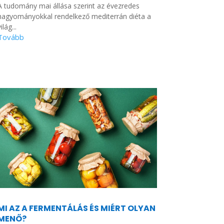
A tudomány mai állása szerint az évezredes
hagyományokkal rendelkező mediterrán diéta a
ilág...
MI AZ A FERMENTÁLÁS ÉS MIÉRT OLYAN
MENŐ?