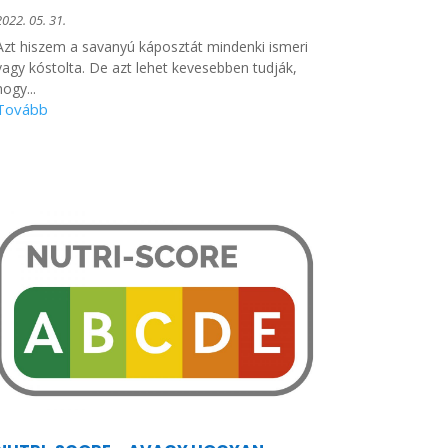
2022. 05. 31.
Azt hiszem a savanyú káposztát mindenki ismeri
vagy kóstolta. De azt lehet kevesebben tudják,
hogy...