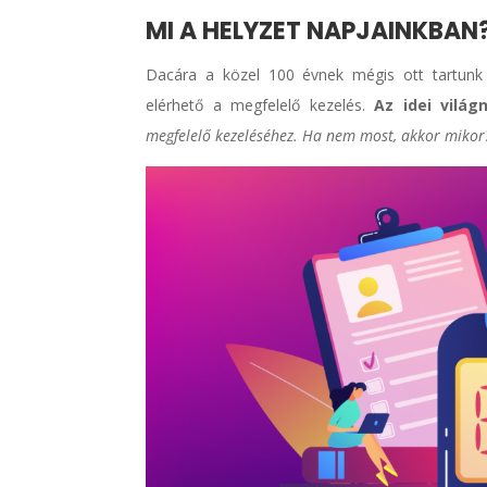
MI A HELYZET NAPJAINKBAN
Dacára a közel 100 évnek mégis ott tartunk
elérhető a megfelelő kezelés.
Az idei világ
megfelelő kezeléséhez. Ha nem most, akkor mikor