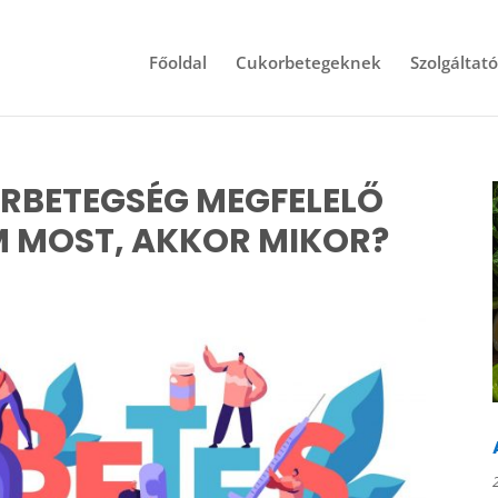
Főoldal
Cukorbetegeknek
Szolgáltat
RBETEGSÉG MEGFELELŐ
EM MOST, AKKOR MIKOR?