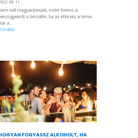
2022. 08. 11.
Nem kell magyaráznunk, miért fontos a
pénzügyekről is beszélni, ha az étkezés a téma.
Bár a...
HOGYAN FOGYASSZ ALKOHOLT, HA