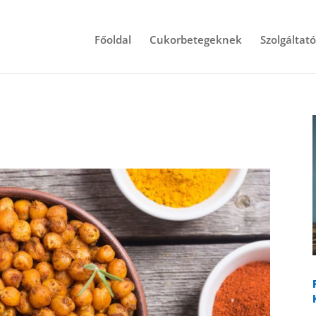
Főoldal
Cukorbetegeknek
Szolgáltat