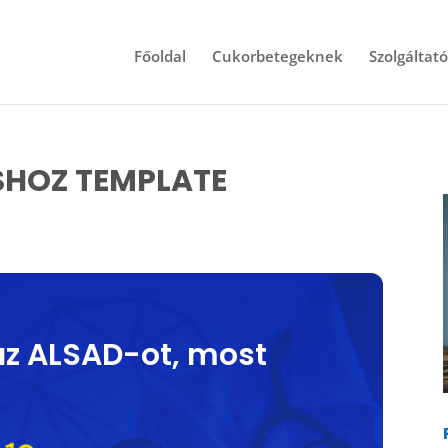
Főoldal
Cukorbetegeknek
Szolgáltat
SHOZ TEMPLATE
az ALSAD-ot, most