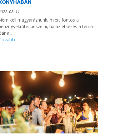
KONYHÁBAN
2022. 08. 11.
Nem kell magyaráznunk, miért fontos a
pénzügyekről is beszélni, ha az étkezés a téma.
Bár a...