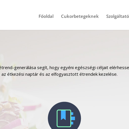
Főoldal
Cukorbetegeknek
Szolgáltat
étrend-generálása segít, hogy egyéni egészségi céljait elérhess
k, az étkezési naptár és az elfogyasztott étrendek kezelése.