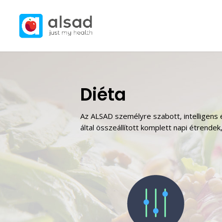
Diéta
Az ALSAD személyre szabott, intelligens 
által összeállított komplett napi étrende