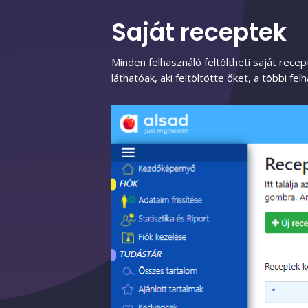
Saját receptek
Minden felhasználó feltöltheti saját recep
láthatóak, aki feltöltötte őket, a többi fe