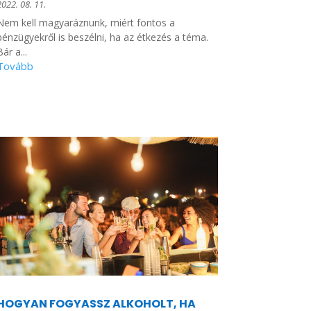
2022. 08. 11.
Nem kell magyaráznunk, miért fontos a
pénzügyekről is beszélni, ha az étkezés a téma.
Bár a...
HOGYAN FOGYASSZ ALKOHOLT, HA