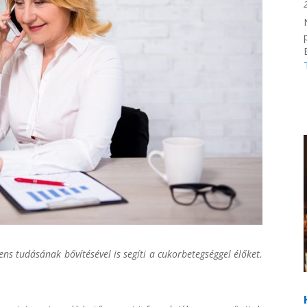
s tudásának bővítésével is segíti a cukorbetegséggel élőket.