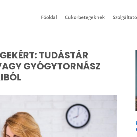
Főoldal
Cukorbetegeknek
Szolgáltat
GEKÉRT: TUDÁSTÁR
 VAGY GYÓGYTORNÁSZ
IBÓL