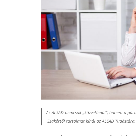
Az ALSAD nemcsak „közvetlenül”, hanem a pácien
Szakértői tartalmat kínál az ALSAD Tudástára.