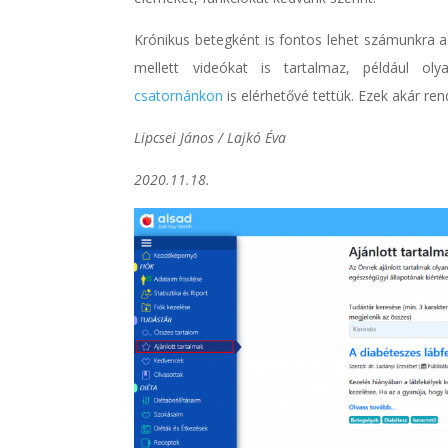
Krónikus betegként is fontos lehet számunkra
mellett videókat is tartalmaz, például o
csatornánkon
is elérhetővé tettük. Ezek akár re
Lipcsei János / Lajkó Éva
2020.11.18.